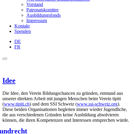
Vorstand
Patronatskomitee
Ausbildungsfonds
Impressum
Kontakt
Spenden
DE
FR
Idee
Die Idee, den Verein Bildungschancen zu gründen, entstand aus
unserer direkten Arbeit mit jungen Menschen beim Verein tipiti
(
www.tipiti.ch
) und dem SSI Schweiz (
www.ssi-schweiz.org
).
Diese beiden Organisationen begleiten immer wieder Jugendliche,
die aus verschiedenen Gründen keine Ausbildung absolvieren
können, die ihren Kompetenzen und Interessen entsprechen würde.
undrecht