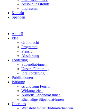
Ausbildungsfonds
Impressum
Kontakt
Spenden
Aktuell
Idee
Grundrecht
Programm
Prinzip
Abstützung
Förderung
Stipendiat·innen
Unsere Förderung
Ihre Förderung
Publikationen
Wirkung
Grund zum Feiern
Wirkungsziele
Aktuelle Stipendiat·innen
Ehemalige Stipendiat·innen
Über uns
Wer steht hinter Bildungschancen