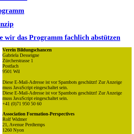
ogramm
inzip
e wir das Programm fachlich abstützen
Verein Bildungschancen
Gabriela Desseigne
Zürcherstrasse 1
Postfach
9501 Wil
Diese E-Mail-Adresse ist vor Spambots geschützt! Zur Anzeige
muss JavaScript eingeschaltet sein.
Diese E-Mail-Adresse ist vor Spambots geschützt! Zur Anzeige
muss JavaScript eingeschaltet sein.
+41 (0)71 950 50 60
Association Formation-Perspectives
Rolf Widmer
21, Avenue Perdtemps
1260 Nyon